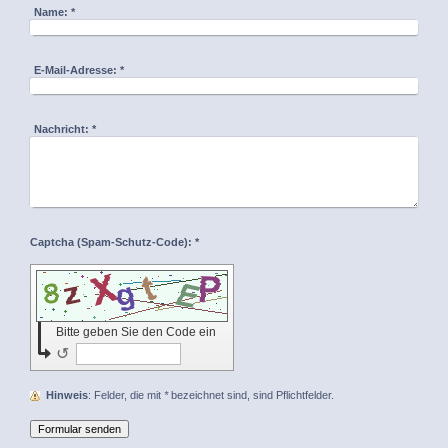
Name:
*
E-Mail-Adresse:
*
Nachricht:
*
Captcha (Spam-Schutz-Code): *
Bitte geben Sie den Code ein
↺
Hinweis
: Felder, die mit
*
bezeichnet sind, sind Pflichtfelder.