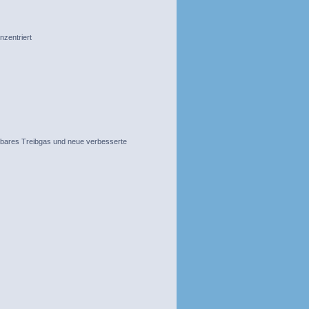
nzentriert
nbares Treibgas und neue verbesserte