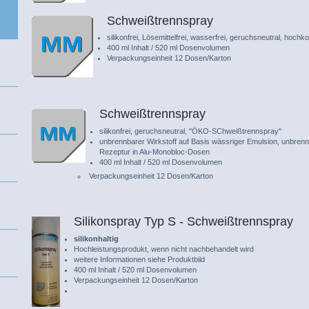
Schweißtrennspray
silikonfrei, Lösemittelfrei, wasserfrei, geruchsneutral, hochko
400 ml Inhalt / 520 ml Dosenvolumen
Verpackungseinheit 12 Dosen/Karton
Schweißtrennspray
silikonfrei, geruchsneutral, "ÖKO-SChweißtrennspray"
unbrennbarer Wirkstoff auf Basis wässriger Emulsion, unbren
Rezeptur in Alu-Monobloc-Dosen
400 ml Inhalt / 520 ml Dosenvolumen
Verpackungseinheit 12 Dosen/Karton
Silikonspray Typ S - Schweißtrennspray
silikonhaltig
Hochleistungsprodukt, wenn nicht nachbehandelt wird
weitere Informationen siehe Produktbild
400 ml Inhalt / 520 ml Dosenvolumen
Verpackungseinheit 12 Dosen/Karton