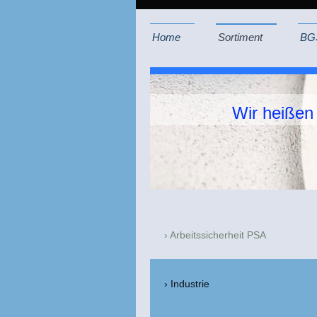
Home
Sortiment
BG
Wir heißen
Arbeitssicherheit PSA
Industrie