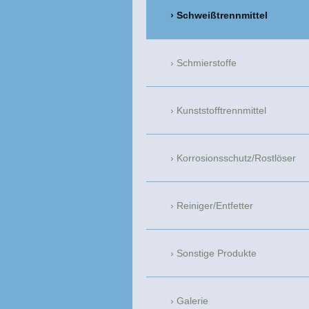
Schweißtrennmittel
Schmierstoffe
Kunststofftrennmittel
Korrosionsschutz/Rostlöser
Reiniger/Entfetter
Sonstige Produkte
Galerie