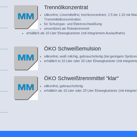
Trennölkonzentrat
silikonfrei, Lösemittelfrei, hochkonzentriert, 1:5 bis 1:10 mit 
Trennmittelkonzentration
für Schutzgas- und Elektroschweißung
unverdünnt als Robotertrennöl
erhältlich als 10 Liter Einwegkanister (mit integriertem Auslaufhahn)
ÖKO Schweißemulsion
silikonfrei, weiß milchig, gebrauchsfertig (bei geringem Sprit
erhältlich in 10 Liter oder 20 Liter Einwegkanister (mit integrie
ÖKO Schweißtrennmittel "klar"
silikonfrei, gebrauchsfertig
erhältlich als 10 Liter oder 20 Liter Einwegkanister (mit integri